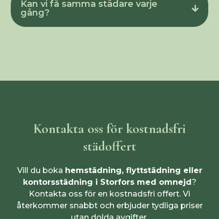
Kan vi få samma städare varje
gång?
Kontakta oss för kostnadsfri
städoffert
Vill du boka
hemstädning, flyttstädning eller
kontorsstädning i Storfors med omnejd
?
Kontakta oss för en kostnadsfri offert. Vi
återkommer snabbt och erbjuder tydliga priser
utan dolda avgifter.