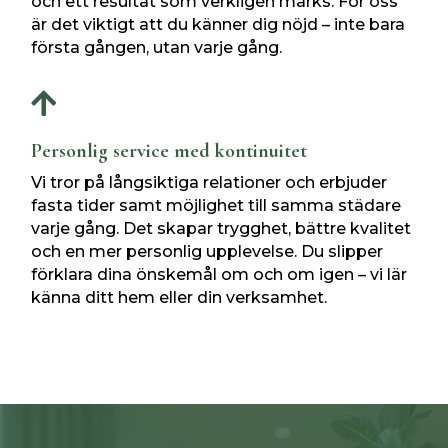
och ett resultat som verkligen märks. För oss
är det viktigt att du känner dig nöjd – inte bara
första gången, utan varje gång.

Personlig service med kontinuitet
Vi tror på långsiktiga relationer och erbjuder
fasta tider samt möjlighet till samma städare
varje gång. Det skapar trygghet, bättre kvalitet
och en mer personlig upplevelse. Du slipper
förklara dina önskemål om och om igen – vi lär
känna ditt hem eller din verksamhet.