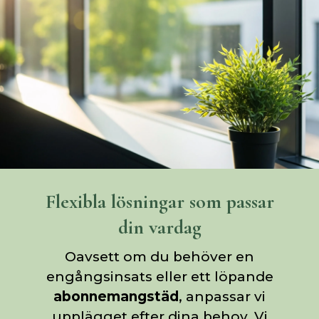
Flexibla lösningar som passar
din vardag
Oavsett om du behöver en
engångsinsats eller ett löpande
abonnemangstäd
, anpassar vi
upplägget efter dina behov. Vi