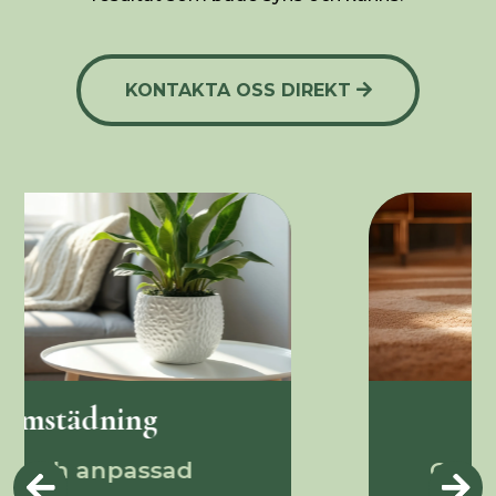
KONTAKTA OSS DIREKT
Flyttstädning
Garanterat skinnande rent