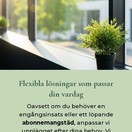
Flexibla lösningar som passar
din vardag
Oavsett om du behöver en
engångsinsats eller ett löpande
abonnemangstäd
, anpassar vi
upplägget efter dina behov. Vi