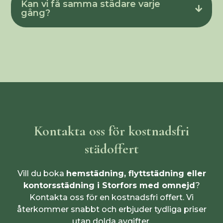
Kan vi få samma städare varje
gång?
Kontakta oss för kostnadsfri
städoffert
Vill du boka
hemstädning, flyttstädning eller
kontorsstädning i Storfors med omnejd
?
Kontakta oss för en kostnadsfri offert. Vi
återkommer snabbt och erbjuder tydliga priser
utan dolda avgifter.