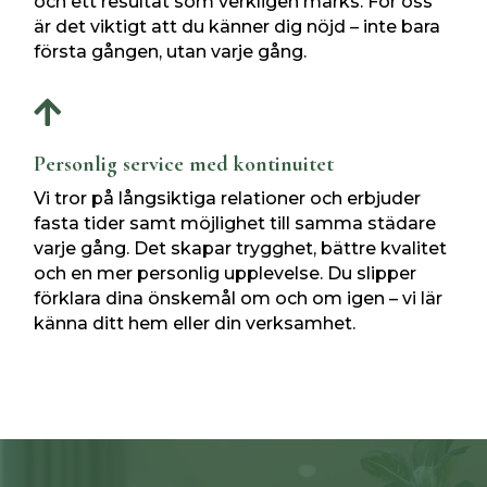
och ett resultat som verkligen märks. För oss
är det viktigt att du känner dig nöjd – inte bara
första gången, utan varje gång.

Personlig service med kontinuitet
Vi tror på långsiktiga relationer och erbjuder
fasta tider samt möjlighet till samma städare
varje gång. Det skapar trygghet, bättre kvalitet
och en mer personlig upplevelse. Du slipper
förklara dina önskemål om och om igen – vi lär
känna ditt hem eller din verksamhet.