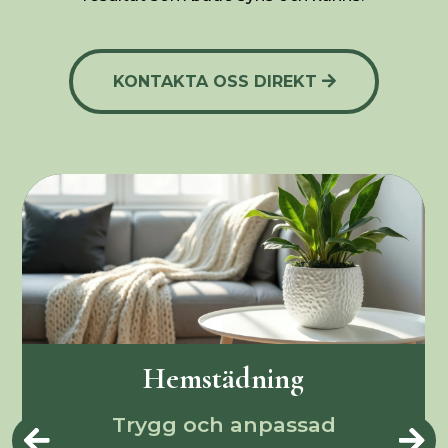
KONTAKTA OSS DIREKT
Flyttstädning
Garanterat skinnande rent